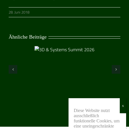
28. Juni 2018
Ähnliche Beiträge
Diese Website nutzt
ausschließlich
funktionelle Cookies, um
eine uneingeschränkte