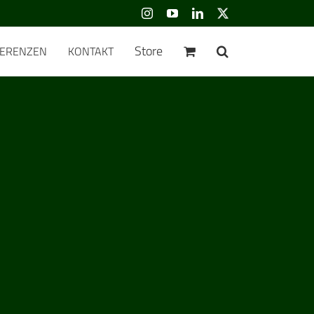
Instagram
YouTube
LinkedIn
Benutzerdefiniert
Store
FERENZEN
KONTAKT