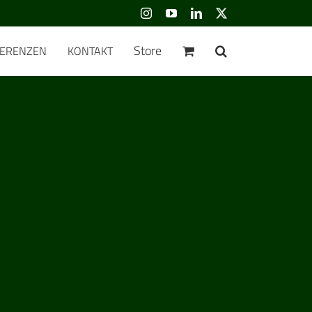
Instagram
YouTube
LinkedIn
Benutzerdefiniert
Store
FERENZEN
KONTAKT