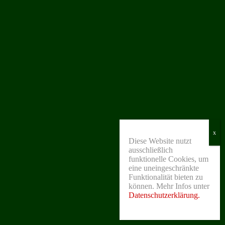
Diese Website nutzt
ausschließlich
funktionelle Cookies, um
eine uneingeschränkte
Funktionalität bieten zu
können. Mehr Infos unter
Datenschutzerklärung.