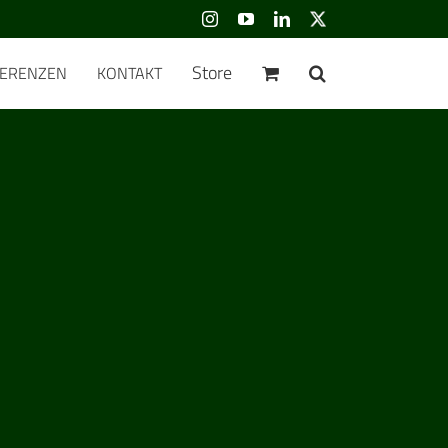
Instagram
YouTube
LinkedIn
Benutzerdefiniert
Store
FERENZEN
KONTAKT