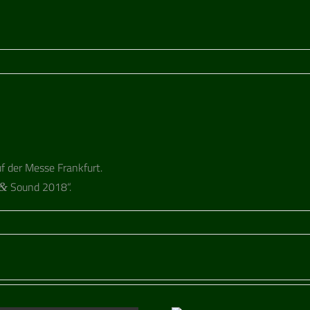
uf der Messe Frankfurt.
Sound 2018“.
&