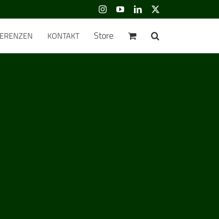
Instagram
YouTube
LinkedIn
Benutzerdefiniert
Store
FERENZEN
KONTAKT