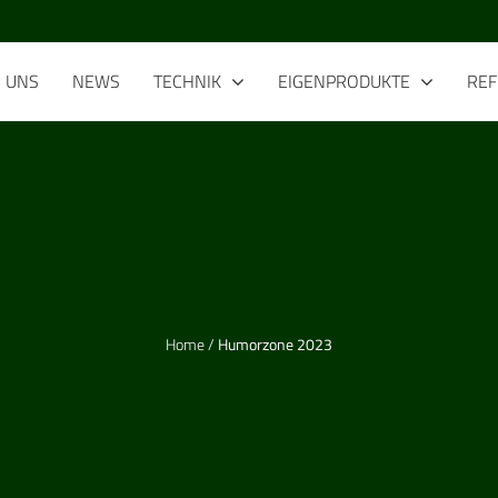
R
UNS
NEWS
TECHNIK
EIGENPRODUKTE
RE
Home
/
Humorzone 2023