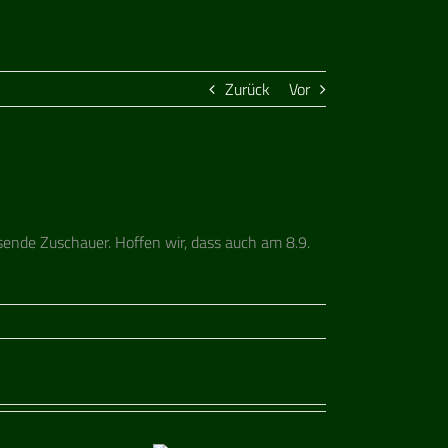
Zurück
Vor
­sende Zuschauer. Hof­fen wir, dass auch am 8.9.