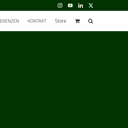
Instagram
YouTube
LinkedIn
Benutzerdefiniert
Store
FERENZEN
KONTAKT