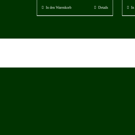
In den Warenkorb
Details
In