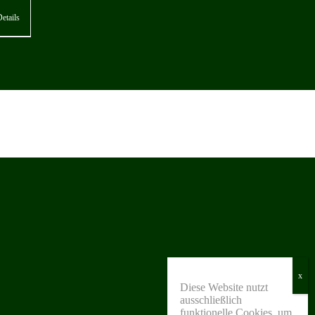
etails
Diese Website nutzt
ausschließlich
funktionelle Cookies, um